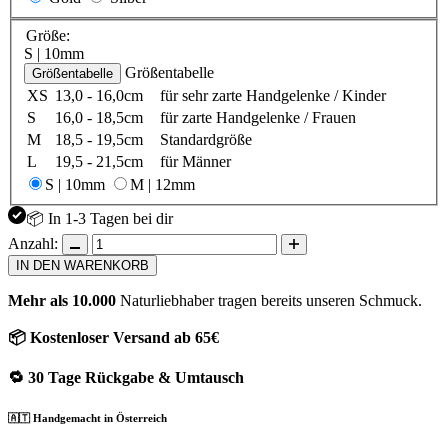
Größe:
S | 10mm
Größentabelle
Größentabelle
XS
13,0 - 16,0cm
für sehr zarte Handgelenke / Kinder
S
16,0 - 18,5cm
für zarte Handgelenke / Frauen
M
18,5 - 19,5cm
Standardgröße
L
19,5 - 21,5cm
für Männer
S | 10mm
M | 12mm
📦 In 1-3 Tagen bei dir
Anzahl:
IN DEN WARENKORB
Mehr als 10.000
Naturliebhaber tragen bereits unseren Schmuck.
📦 Kostenloser Versand ab 65€
🔁 30 Tage Rückgabe & Umtausch
🇦🇹 Handgemacht in Österreich