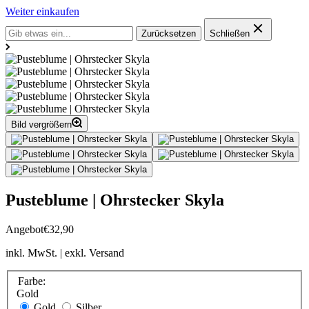
Weiter einkaufen
Zurücksetzen
Schließen
Bild vergrößern
Pusteblume | Ohrstecker Skyla
Angebot
€32,90
inkl. MwSt. | exkl. Versand
Farbe:
Gold
Gold
Silber