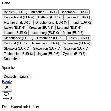
Land
Belgien (EUR €)
Bulgarien (EUR €)
Dänemark (EUR €)
Deutschland (EUR €)
Estland (EUR €)
Finnland (EUR €)
Frankreich (EUR €)
Griechenland (EUR €)
Irland (EUR €)
Italien (EUR €)
Kroatien (EUR €)
Lettland (EUR €)
Litauen (EUR €)
Luxemburg (EUR €)
Malta (EUR €)
Niederlande (EUR €)
Österreich (EUR €)
Polen (EUR €)
Portugal (EUR €)
Rumänien (EUR €)
Schweden (EUR €)
Slowakei (EUR €)
Slowenien (EUR €)
Spanien (EUR €)
Tschechien (EUR €)
Ungarn (EUR €)
Zypern (EUR €)
Deutsch
Sprache
Deutsch
English
Konto
0
Dein Warenkorb ist leer