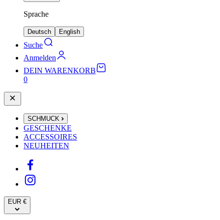
Sprache
Deutsch
English
Suche
Anmelden
DEIN WARENKORB
0
SCHMUCK
GESCHENKE
ACCESSOIRES
NEUHEITEN
EUR €