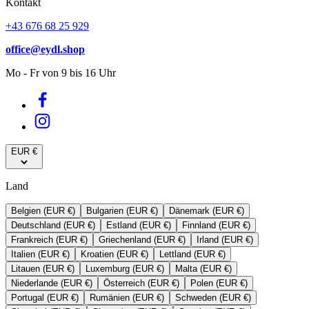
Kontakt
+43 676 68 25 929
office@eydl.shop
Mo - Fr von 9 bis 16 Uhr
EUR €
Land
Belgien (EUR €)
Bulgarien (EUR €)
Dänemark (EUR €)
Deutschland (EUR €)
Estland (EUR €)
Finnland (EUR €)
Frankreich (EUR €)
Griechenland (EUR €)
Irland (EUR €)
Italien (EUR €)
Kroatien (EUR €)
Lettland (EUR €)
Litauen (EUR €)
Luxemburg (EUR €)
Malta (EUR €)
Niederlande (EUR €)
Österreich (EUR €)
Polen (EUR €)
Portugal (EUR €)
Rumänien (EUR €)
Schweden (EUR €)