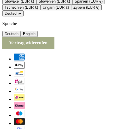
Slowakei (EUR €)
Slowenien (EUR €)
Spanien (EUR €)
Tschechien (EUR €)
Ungarn (EUR €)
Zypern (EUR €)
Deutsch
Sprache
Deutsch
English
Vertrag widerrufen