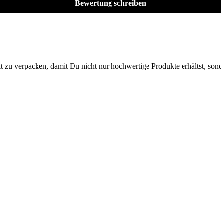
Bewertung schreiben
lt zu verpacken, damit Du nicht nur hochwertige Produkte erhältst, so