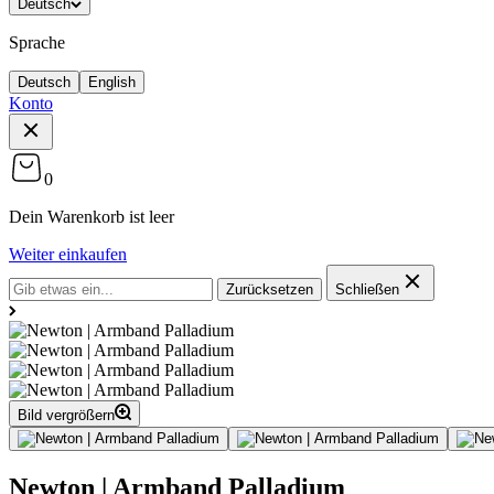
Deutsch
Sprache
Deutsch
English
Konto
0
Dein Warenkorb ist leer
Weiter einkaufen
Zurücksetzen
Schließen
Bild vergrößern
Newton | Armband Palladium