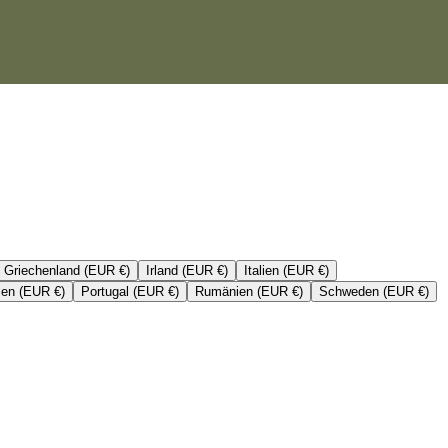
Griechenland (EUR €)
Irland (EUR €)
Italien (EUR €)
len (EUR €)
Portugal (EUR €)
Rumänien (EUR €)
Schweden (EUR €)