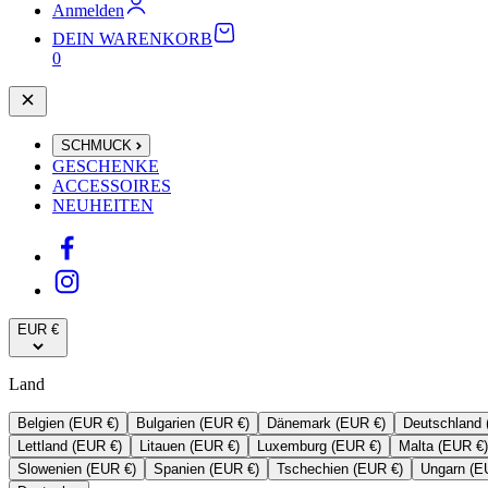
Anmelden
DEIN WARENKORB
0
SCHMUCK
GESCHENKE
ACCESSOIRES
NEUHEITEN
EUR €
Land
Belgien (EUR €)
Bulgarien (EUR €)
Dänemark (EUR €)
Deutschland 
Lettland (EUR €)
Litauen (EUR €)
Luxemburg (EUR €)
Malta (EUR €)
Slowenien (EUR €)
Spanien (EUR €)
Tschechien (EUR €)
Ungarn (E