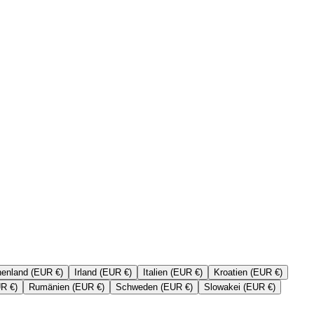
henland (EUR €)
Irland (EUR €)
Italien (EUR €)
Kroatien (EUR €)
UR €)
Rumänien (EUR €)
Schweden (EUR €)
Slowakei (EUR €)