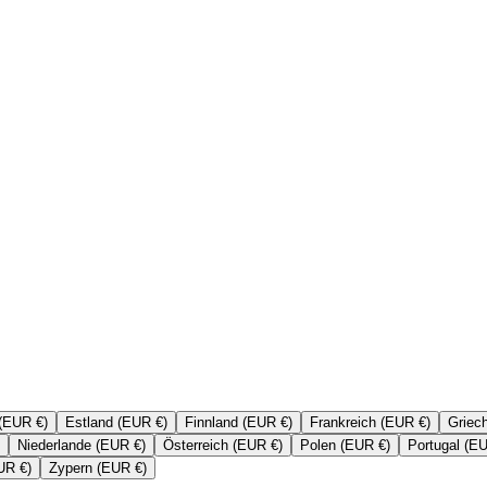
(EUR €)
Estland (EUR €)
Finnland (EUR €)
Frankreich (EUR €)
Griec
Niederlande (EUR €)
Österreich (EUR €)
Polen (EUR €)
Portugal (E
UR €)
Zypern (EUR €)