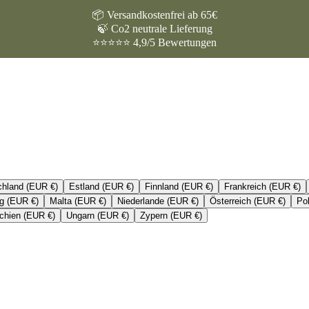
📦 Versandkostenfrei ab 65€
🍃 Co2 neutrale Lieferung
⭐⭐⭐⭐⭐ 4,9/5 Bewertungen
chland (EUR €)
Estland (EUR €)
Finnland (EUR €)
Frankreich (EUR €)
g (EUR €)
Malta (EUR €)
Niederlande (EUR €)
Österreich (EUR €)
Po
chien (EUR €)
Ungarn (EUR €)
Zypern (EUR €)