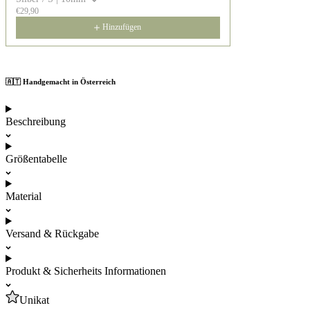
€29,90
Hinzufügen
🇦🇹 Handgemacht in Österreich
Beschreibung
Größentabelle
Material
Versand & Rückgabe
Produkt & Sicherheits Informationen
Unikat