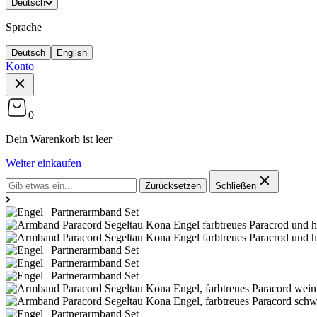
Deutsch
Sprache
Deutsch
English
Konto
0
Dein Warenkorb ist leer
Weiter einkaufen
Zurücksetzen
Schließen