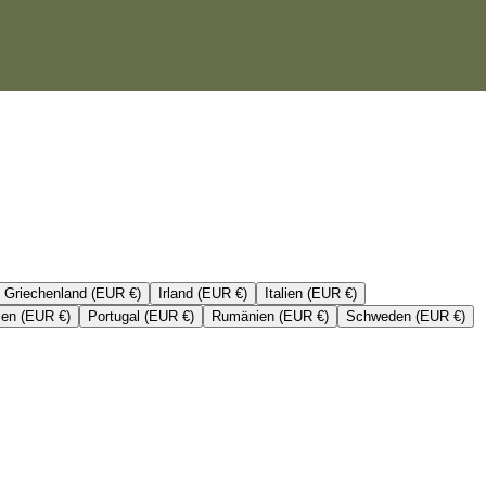
Griechenland (EUR €)
Irland (EUR €)
Italien (EUR €)
len (EUR €)
Portugal (EUR €)
Rumänien (EUR €)
Schweden (EUR €)