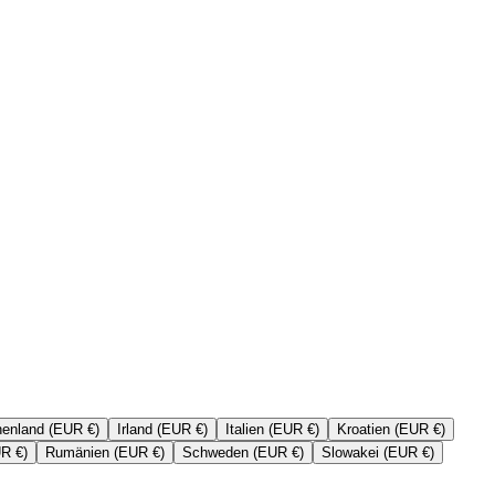
henland (EUR €)
Irland (EUR €)
Italien (EUR €)
Kroatien (EUR €)
UR €)
Rumänien (EUR €)
Schweden (EUR €)
Slowakei (EUR €)