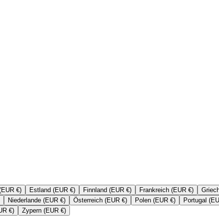
(EUR €)
Estland (EUR €)
Finnland (EUR €)
Frankreich (EUR €)
Griec
Niederlande (EUR €)
Österreich (EUR €)
Polen (EUR €)
Portugal (E
UR €)
Zypern (EUR €)