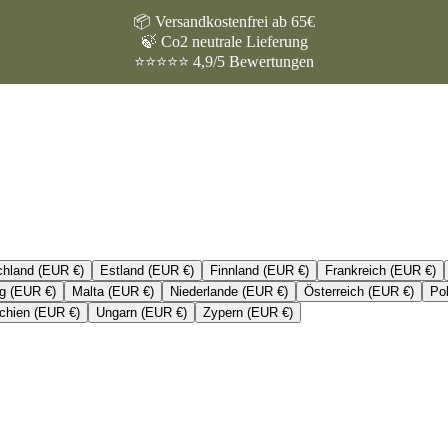
📦 Versandkostenfrei ab 65€
🍃 Co2 neutrale Lieferung
⭐⭐⭐⭐⭐ 4,9/5 Bewertungen
chland (EUR €)
Estland (EUR €)
Finnland (EUR €)
Frankreich (EUR €)
g (EUR €)
Malta (EUR €)
Niederlande (EUR €)
Österreich (EUR €)
Po
chien (EUR €)
Ungarn (EUR €)
Zypern (EUR €)