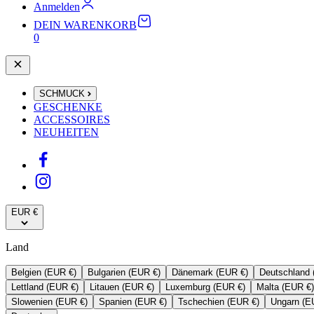
Anmelden
DEIN WARENKORB
0
SCHMUCK
GESCHENKE
ACCESSOIRES
NEUHEITEN
EUR €
Land
Belgien (EUR €)
Bulgarien (EUR €)
Dänemark (EUR €)
Deutschland 
Lettland (EUR €)
Litauen (EUR €)
Luxemburg (EUR €)
Malta (EUR €)
Slowenien (EUR €)
Spanien (EUR €)
Tschechien (EUR €)
Ungarn (E