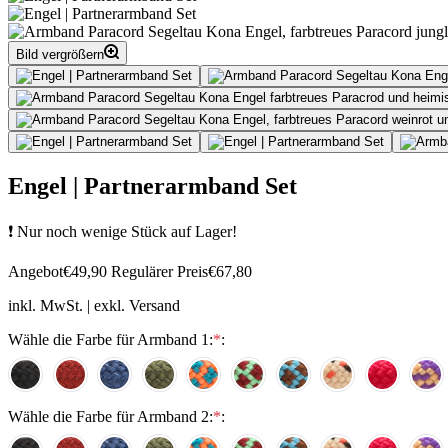
Bild vergrößern
Engel | Partnerarmband Set
❗ Nur noch wenige Stück auf Lager!
Angebot
€49,90
Regulärer Preis
€67,80
inkl. MwSt. | exkl. Versand
Wähle die Farbe für Armband 1:
*
:
Wähle die Farbe für Armband 2:
*
: