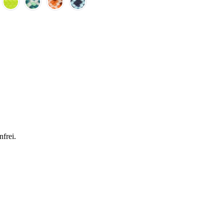
frei.